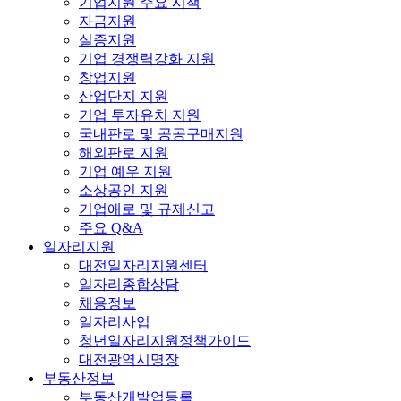
기업지원 주요 시책
자금지원
실증지원
기업 경쟁력강화 지원
창업지원
산업단지 지원
기업 투자유치 지원
국내판로 및 공공구매지원
해외판로 지원
기업 예우 지원
소상공인 지원
기업애로 및 규제신고
주요 Q&A
일자리지원
대전일자리지원센터
일자리종합상담
채용정보
일자리사업
청년일자리지원정책가이드
대전광역시명장
부동산정보
부동산개발업등록