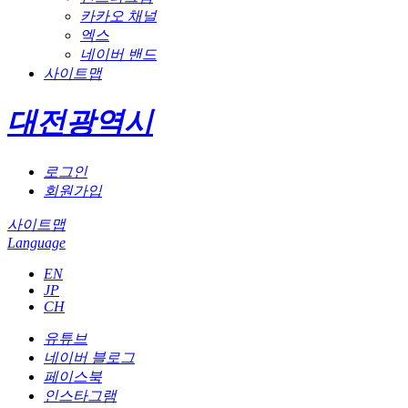
카카오 채널
엑스
네이버 밴드
사이트맵
대전광역시
로그인
회원가입
사이트맵
Language
EN
JP
CH
유튜브
네이버 블로그
페이스북
인스타그램