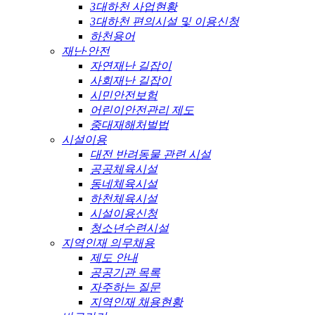
3대하천 사업현황
3대하천 편의시설 및 이용신청
하천용어
재난·안전
자연재난 길잡이
사회재난 길잡이
시민안전보험
어린이안전관리 제도
중대재해처벌법
시설이용
대전 반려동물 관련 시설
공공체육시설
동네체육시설
하천체육시설
시설이용신청
청소년수련시설
지역인재 의무채용
제도 안내
공공기관 목록
자주하는 질문
지역인재 채용현황