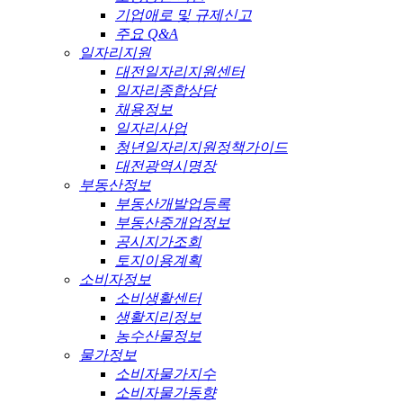
기업애로 및 규제신고
주요 Q&A
일자리지원
대전일자리지원센터
일자리종합상담
채용정보
일자리사업
청년일자리지원정책가이드
대전광역시명장
부동산정보
부동산개발업등록
부동산중개업정보
공시지가조회
토지이용계획
소비자정보
소비생활센터
생활지리정보
농수산물정보
물가정보
소비자물가지수
소비자물가동향