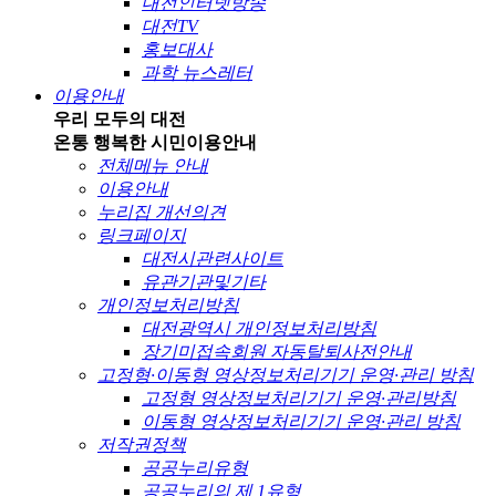
대전인터넷방송
대전TV
홍보대사
과학 뉴스레터
이용안내
우리 모두의 대전
온통 행복한 시민
이용안내
전체메뉴 안내
이용안내
누리집 개선의견
링크페이지
대전시관련사이트
유관기관및기타
개인정보처리방침
대전광역시 개인정보처리방침
장기미접속회원 자동탈퇴사전안내
고정형·이동형 영상정보처리기기 운영·관리 방침
고정형 영상정보처리기기 운영·관리방침
이동형 영상정보처리기기 운영·관리 방침
저작권정책
공공누리유형
공공누리의 제 1유형