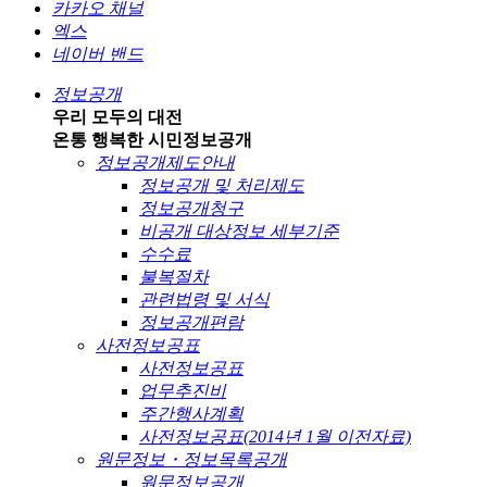
카카오 채널
엑스
네이버 밴드
정보공개
우리 모두의 대전
온통 행복한 시민
정보공개
정보공개제도안내
정보공개 및 처리제도
정보공개청구
비공개 대상정보 세부기준
수수료
불복절차
관련법령 및 서식
정보공개편람
사전정보공표
사전정보공표
업무추진비
주간행사계획
사전정보공표(2014년 1월 이전자료)
원문정보・정보목록공개
원문정보공개