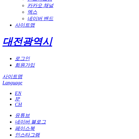
카카오 채널
엑스
네이버 밴드
사이트맵
대전광역시
로그인
회원가입
사이트맵
Language
EN
JP
CH
유튜브
네이버 블로그
페이스북
인스타그램