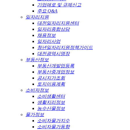
기업애로 및 규제신고
주요 Q&A
일자리지원
대전일자리지원센터
일자리종합상담
채용정보
일자리사업
청년일자리지원정책가이드
대전광역시명장
부동산정보
부동산개발업등록
부동산중개업정보
공시지가조회
토지이용계획
소비자정보
소비생활센터
생활지리정보
농수산물정보
물가정보
소비자물가지수
소비자물가동향