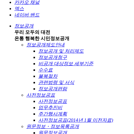
카카오 채널
엑스
네이버 밴드
정보공개
우리 모두의 대전
온통 행복한 시민
정보공개
정보공개제도안내
정보공개 및 처리제도
정보공개청구
비공개 대상정보 세부기준
수수료
불복절차
관련법령 및 서식
정보공개편람
사전정보공표
사전정보공표
업무추진비
주간행사계획
사전정보공표(2014년 1월 이전자료)
원문정보・정보목록공개
원문정보공개