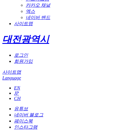
카카오 채널
엑스
네이버 밴드
사이트맵
대전광역시
로그인
회원가입
사이트맵
Language
EN
JP
CH
유튜브
네이버 블로그
페이스북
인스타그램