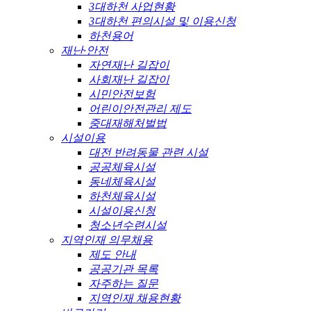
3대하천 사업현황
3대하천 편의시설 및 이용신청
하천용어
재난·안전
자연재난 길잡이
사회재난 길잡이
시민안전보험
어린이안전관리 제도
중대재해처벌법
시설이용
대전 반려동물 관련 시설
공공체육시설
동네체육시설
하천체육시설
시설이용신청
청소년수련시설
지역인재 의무채용
제도 안내
공공기관 목록
자주하는 질문
지역인재 채용현황