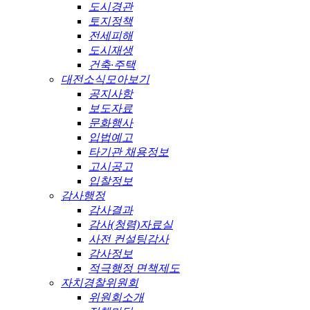
도시경관
토지정책
전세피해
도시재생
건축·주택
대전소식모아보기
공지사항
보도자료
문화행사
입법예고
타기관 채용정보
고시공고
입찰정보
감사행정
감사결과
감사(청렴)자료실
사전 컨설팅감사
감사정보
적극행정 면책제도
자치경찰위원회
위원회소개