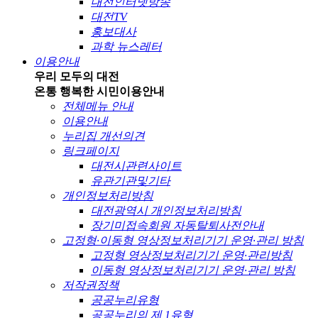
대전인터넷방송
대전TV
홍보대사
과학 뉴스레터
이용안내
우리 모두의 대전
온통 행복한 시민
이용안내
전체메뉴 안내
이용안내
누리집 개선의견
링크페이지
대전시관련사이트
유관기관및기타
개인정보처리방침
대전광역시 개인정보처리방침
장기미접속회원 자동탈퇴사전안내
고정형·이동형 영상정보처리기기 운영·관리 방침
고정형 영상정보처리기기 운영·관리방침
이동형 영상정보처리기기 운영·관리 방침
저작권정책
공공누리유형
공공누리의 제 1유형