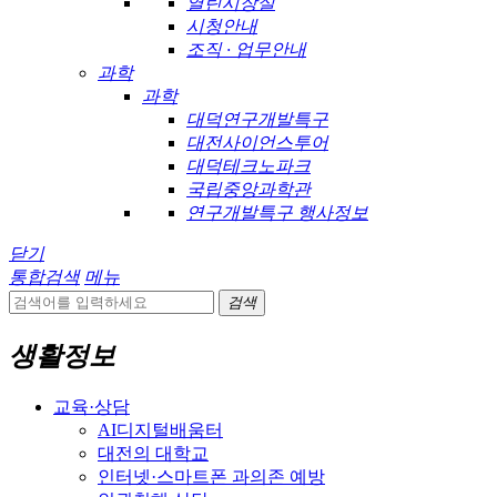
열린시장실
시청안내
조직 · 업무안내
과학
과학
대덕연구개발특구
대전사이언스투어
대덕테크노파크
국립중앙과학관
연구개발특구 행사정보
닫기
통합검색
메뉴
검색
생활정보
교육·상담
AI디지털배움터
대전의 대학교
인터넷·스마트폰 과의존 예방